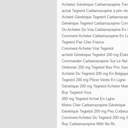
Achetez Générique Carbamazepine Tor
achat Tegretol Carbamazepine à prix ré
Acheté Générique Tegretol Carbamazep
Générique Tegretol Carbamazepine Co
Ou Acheter Du Vrai Carbamazepine En 
Comment Acheter Carbamazepine En L
Tegretol Pas Cher France
Comment Acheter Vrai Tegretol
acheté Générique Tegretol 200 mg État
Commander Carbamazepine Sur Le Net
Ordonner 200 mg Tegretol Bas Prix Sa
Acheter Du Tegretol 200 mg En Belgiqu
Tegretol 200 mg Pfizer Vente En Ligne
Générique 200 mg Tegretol Acheter Mai
Buy Tegretol Visa
200 mg Tegretol Achat En Ligne
Moins Cher Carbamazepine Générique
Générique Tegretol 200 mg Peu Coûteu
Comment Acheter Du Tegretol 200 mg 
Buy Carbamazepine With No Rx