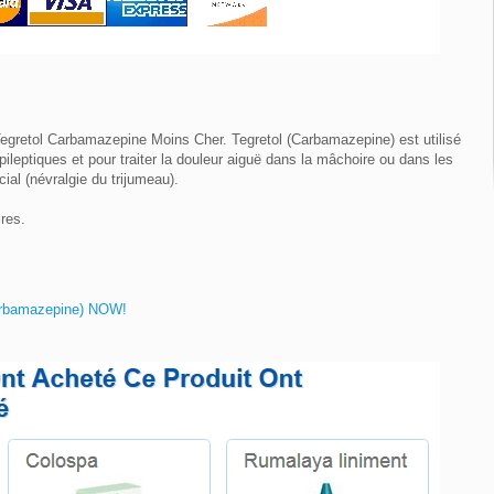
gretol Carbamazepine Moins Cher. Tegretol (Carbamazepine) est utilisé
pileptiques et pour traiter la douleur aiguë dans la mâchoire ou dans les
ial (névralgie du trijumeau).
res.
Carbamazepine) NOW!