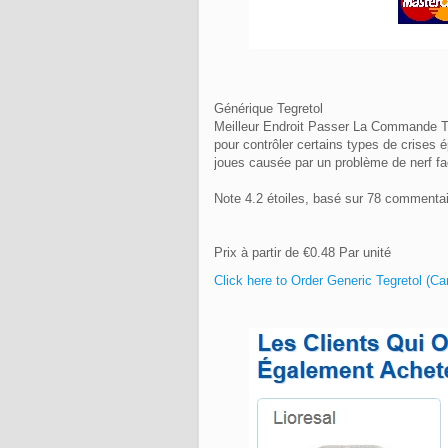
Générique Tegretol
Meilleur Endroit Passer La Commande Te
pour contrôler certains types de crises é
joues causée par un problème de nerf fac
Note
4.2
étoiles, basé sur
78
commentai
Prix à partir de
€0.48
Par unité
Click here to Order Generic Tegretol (