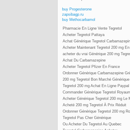
buy Progesterone
zapsibagp.ru
buy Methocarbamol
Pharmacie En Ligne Vente Tegretol
Acheter Tegretol Pattaya
Achat Générique Tegretol Carbamazepi
Acheter Maintenant Tegretol 200 mg En
acheter du vrai Générique 200 mg Tegr
Achat Du Carbamazepine
Acheter Tegretol Pfizer En France
Ordonner Générique Carbamazepine Gr
200 mg Tegretol Bon Marché Générique
Tegretol 200 mg Achat En Ligne Paypal
Commander Générique Tegretol Royaum
Acheter Générique Tegretol 200 mg Le 
Acheté 200 mg Tegretol À Prix Réduit
Ordonner Générique Tegretol 200 mg R
Tegretol Pas Cher Générique
Ou Acheter Du Tegretol Au Quebec