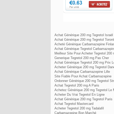
Achat Générique 200 mg Tegretol Israël
Achat Générique 200 mg Tegretol Toron
Acheté Générique Carbamazepine Finla
Achat Générique Tegretol Carbamazepi
Meilleur Site Pour Acheter Tegretol 200
Generique Tegretol 200 mg Pas Cher
Achat Générique Tegretol 200 mg Prix 
Acheter Générique 200 mg Tegretol Da
Achat Générique Carbamazepine Lille
Site Fiable Pour Achat Carbamazepine
Ordonner Générique 200 mg Tegretol St
Achat Tegretol 200 mg A Paris
Achetez Générique 200 mg Tegretol Le 
Acheter Du Vrai Tegretol En Ligne
Achat Générique 200 mg Tegretol Paris
Achat Tegretol Mastercard
Acheter Tegretol 200 mg Tadalafil
Carbamazepine Bon Marché