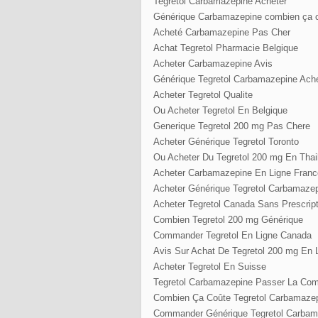
Tegretol Carbamazepine Acheter
Générique Carbamazepine combien ça c
Acheté Carbamazepine Pas Cher
Achat Tegretol Pharmacie Belgique
Acheter Carbamazepine Avis
Générique Tegretol Carbamazepine Ach
Acheter Tegretol Qualite
Ou Acheter Tegretol En Belgique
Generique Tegretol 200 mg Pas Chere
Acheter Générique Tegretol Toronto
Ou Acheter Du Tegretol 200 mg En Thai
Acheter Carbamazepine En Ligne Franc
Acheter Générique Tegretol Carbamaze
Acheter Tegretol Canada Sans Prescript
Combien Tegretol 200 mg Générique
Commander Tegretol En Ligne Canada
Avis Sur Achat De Tegretol 200 mg En 
Acheter Tegretol En Suisse
Tegretol Carbamazepine Passer La Co
Combien Ça Coûte Tegretol Carbamaze
Commander Générique Tegretol Carbam