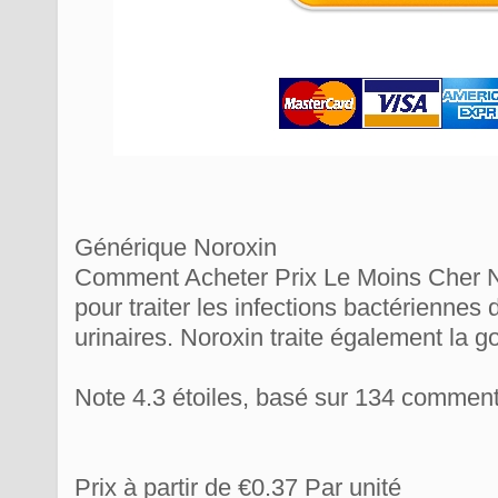
Générique Noroxin
Comment Acheter Prix Le Moins Cher Nor
pour traiter les infections bactériennes 
urinaires. Noroxin traite également la g
Note
4.3
étoiles, basé sur
134
commenta
Prix à partir de
€0.37
Par unité