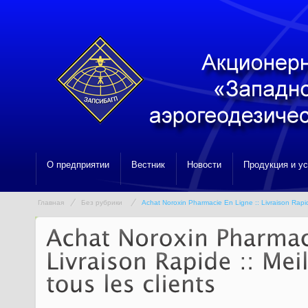
О предприятии
Вестник
Новости
Продукция и у
Главная
Без рубрики
Achat Noroxin Pharmacie En Ligne :: Livraison Rapide 