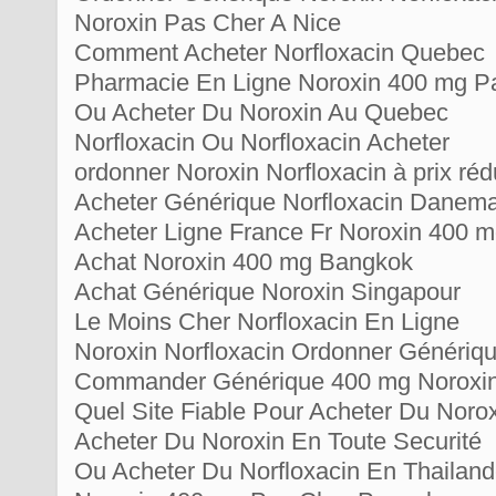
Noroxin Pas Cher A Nice
Comment Acheter Norfloxacin Quebec
Pharmacie En Ligne Noroxin 400 mg P
Ou Acheter Du Noroxin Au Quebec
Norfloxacin Ou Norfloxacin Acheter
ordonner Noroxin Norfloxacin à prix ré
Acheter Générique Norfloxacin Danem
Acheter Ligne France Fr Noroxin 400 
Achat Noroxin 400 mg Bangkok
Achat Générique Noroxin Singapour
Le Moins Cher Norfloxacin En Ligne
Noroxin Norfloxacin Ordonner Génériq
Commander Générique 400 mg Noroxin
Quel Site Fiable Pour Acheter Du Noro
Acheter Du Noroxin En Toute Securité
Ou Acheter Du Norfloxacin En Thailan