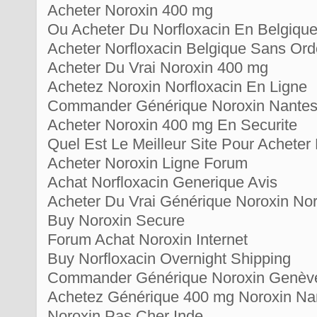
Acheter Noroxin 400 mg
Ou Acheter Du Norfloxacin En Belgiqu
Acheter Norfloxacin Belgique Sans Or
Acheter Du Vrai Noroxin 400 mg
Achetez Noroxin Norfloxacin En Ligne
Commander Générique Noroxin Nante
Acheter Noroxin 400 mg En Securite
Quel Est Le Meilleur Site Pour Achete
Acheter Noroxin Ligne Forum
Achat Norfloxacin Generique Avis
Acheter Du Vrai Générique Noroxin No
Buy Noroxin Secure
Forum Achat Noroxin Internet
Buy Norfloxacin Overnight Shipping
Commander Générique Noroxin Genèv
Achetez Générique 400 mg Noroxin Na
Noroxin Pas Cher Inde