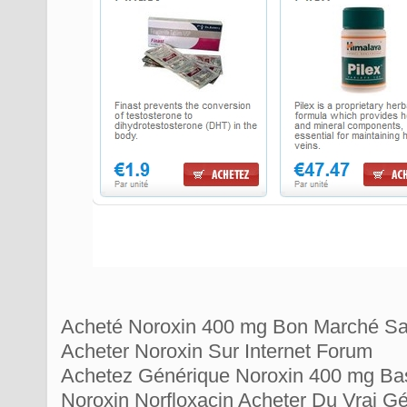
Acheté Noroxin 400 mg Bon Marché S
Acheter Noroxin Sur Internet Forum
Achetez Générique Noroxin 400 mg Bas
Noroxin Norfloxacin Acheter Du Vrai G