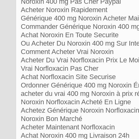
Noroxin 400 mg Pas Cher Paypal
Acheter Noroxin Rapidement
Générique 400 mg Noroxin Acheter Mai
Commander Générique Noroxin 400 mg 
Achat Noroxin En Toute Securite
Ou Acheter Du Noroxin 400 mg Sur Int
Comment Acheter Vrai Noroxin
Acheter Du Vrai Norfloxacin Prix Le 
Vrai Norfloxacin Pas Cher
Achat Norfloxacin Site Securise
Ordonner Générique 400 mg Noroxin É
acheter du vrai 400 mg Noroxin à prix r
Noroxin Norfloxacin Acheté En Ligne
Achetez Générique Noroxin Norfloxacin
Noroxin Bon Marché
Acheter Maintenant Norfloxacin
Achat Noroxin 400 mg Livraison 24h