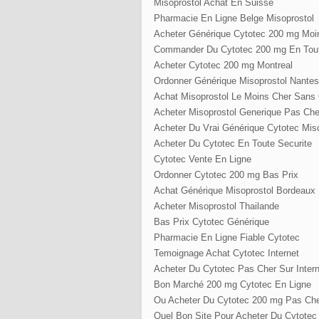
Misoprostol Achat En Suisse
Pharmacie En Ligne Belge Misoprostol
Acheter Générique Cytotec 200 mg Moi
Commander Du Cytotec 200 mg En Tout
Acheter Cytotec 200 mg Montreal
Ordonner Générique Misoprostol Nantes
Achat Misoprostol Le Moins Cher Sans
Acheter Misoprostol Generique Pas Che
Acheter Du Vrai Générique Cytotec Mis
Acheter Du Cytotec En Toute Securite
Cytotec Vente En Ligne
Ordonner Cytotec 200 mg Bas Prix
Achat Générique Misoprostol Bordeaux
Acheter Misoprostol Thailande
Bas Prix Cytotec Générique
Pharmacie En Ligne Fiable Cytotec
Temoignage Achat Cytotec Internet
Acheter Du Cytotec Pas Cher Sur Intern
Bon Marché 200 mg Cytotec En Ligne
Ou Acheter Du Cytotec 200 mg Pas Ch
Quel Bon Site Pour Acheter Du Cytote