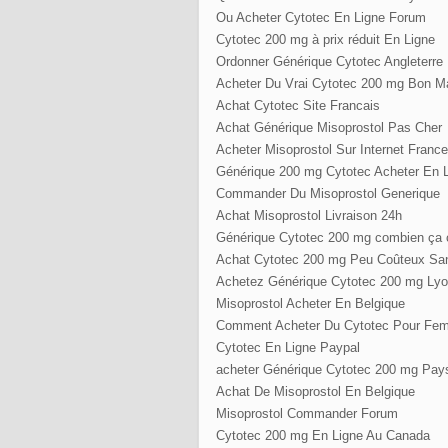
Ou Acheter Cytotec En Ligne Forum
Cytotec 200 mg à prix réduit En Ligne
Ordonner Générique Cytotec Angleterre
Acheter Du Vrai Cytotec 200 mg Bon 
Achat Cytotec Site Francais
Achat Générique Misoprostol Pas Cher
Acheter Misoprostol Sur Internet France
Générique 200 mg Cytotec Acheter En 
Commander Du Misoprostol Generique
Achat Misoprostol Livraison 24h
Générique Cytotec 200 mg combien ça 
Achat Cytotec 200 mg Peu Coûteux Sa
Achetez Générique Cytotec 200 mg Ly
Misoprostol Acheter En Belgique
Comment Acheter Du Cytotec Pour Fe
Cytotec En Ligne Paypal
acheter Générique Cytotec 200 mg Pay
Achat De Misoprostol En Belgique
Misoprostol Commander Forum
Cytotec 200 mg En Ligne Au Canada