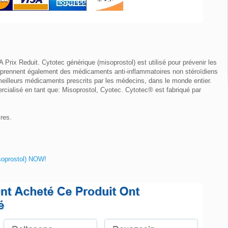
rix Reduit. Cytotec générique (misoprostol) est utilisé pour prévenir les
i prennent également des médicaments anti-inflammatoires non stéroïdiens
meilleurs médicaments prescrits par les médecins, dans le monde entier.
ialisé en tant que: Misoprostol, Cyotec. Cytotec® est fabriqué par
res.
isoprostol) NOW!