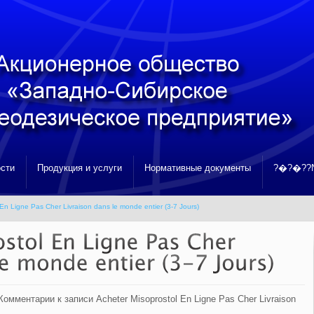
сти
Продукция и услуги
Нормативные документы
?�?�??N
En Ligne Pas Cher Livraison dans le monde entier (3-7 Jours)
Комментарии
к записи Acheter Misoprostol En Ligne Pas Cher Livraison