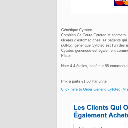
Générique Cytotec
Combien Ca Coute Cytotec Misoprostol A P
ulcères d’estomac chez les patients qu
(AINS). générique Cytotec est l’un des 
Cytotec générique est également commerc
Pfizer.
Note
4.4
étoiles, basé sur
88
commentai
Prix à partir
€1.68
Par unité
Click here to Order Generic Cytotec (M