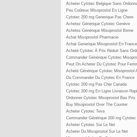
Acheter Cytotec Belgique Sans Ordonn
Peu Coûteux Misoprostol En Ligne
Cytotec 200 mg Generique Pas Chere
Achetez Générique Cytotec Genève
Achetez Générique Misoprostol Berne
Achat Misoprostol Pharmacie
Achat Generique Misoprostol En France
Acheté Cytotec À Prix Réduit Sans Or
Commander Générique Cytotec Misopros
Peut On Acheter Du Cytotec Pour Fem
Acheté Générique Cytotec Misoprostol A
Ou Commander Du Cytotec En France
Cytotec 200 mg Pas Cher Canada
Cytotec 200 mg En Ligne Livraison Rap
Ordonner Cytotec Misoprostol Bas Prix
Buy Misoprostol Over The Counter
Acheter Cytotec Teva
Commander Générique 200 mg Cytotec 
Acheter Cytotec Sur Le Net
Acheter Du Misoprostol Sur Le Net