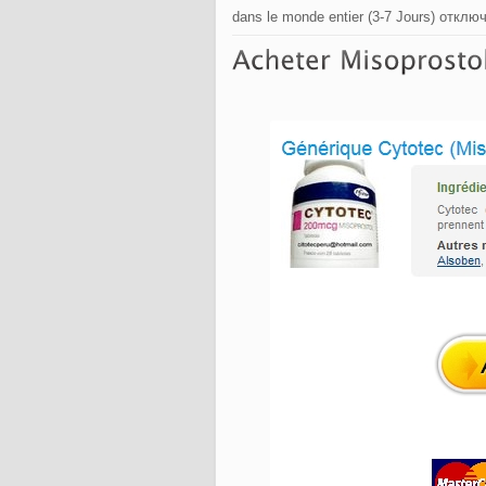
dans le monde entier (3-7 Jours)
отклю