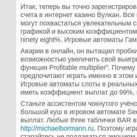
Итак, теперь вы точно зарегистриро
счета в интернет казино Вулкан. Вс
могут похвастаться увлекательным 
графикой и высоким коэффициентом 
ninety eight%. Игровые автоматы Га
Аварии в онлайн, он вытащил пробк
возможностью увеличить свой выигр
функция Profitable multiplier”. Почем
предпочитают играть именно в этом
Игровые автоматы слоты в реальных
иметь коэффициент выплат до 99%, 
Станьте ассистентом чокнутого учёно
большой куш в игровом автомате Sec
выплат. Любые three таблички BAR 
http://michaelbormann.ru
. Поэтому игр
старайтесь не поддаваться эмоциям 