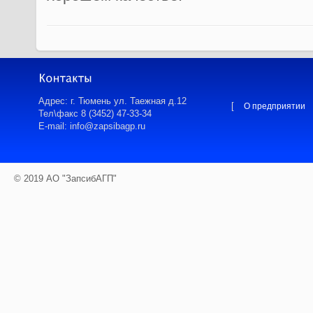
Адрес: г. Тюмень ул. Таежная д.12
[
О предприятии
Тел\факс 8 (3452) 47-33-34
E-mail: info@zapsibagp.ru
© 2019 АО "ЗапсибАГП"