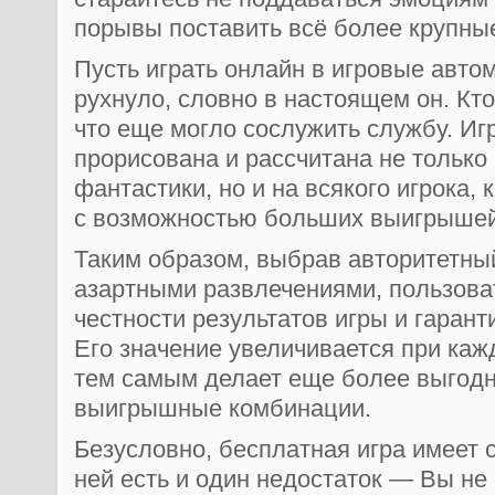
порывы поставить всё более крупные
Пусть играть онлайн в игровые авто
рухнуло, словно в настоящем он. Кт
что еще могло сослужить службу. Иг
прорисована и рассчитана не только
фантастики, но и на всякого игрока,
с возможностью больших выигрышей
Таким образом, выбрав авторитетны
азартными развлечениями, пользова
честности результатов игры и гаран
Его значение увеличивается при каж
тем самым делает еще более выго
выигрышные комбинации.
Безусловно, бесплатная игра имеет 
ней есть и один недостаток — Вы не