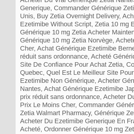
Generique, Commander Générique Zeti
Unis, Buy Zetia Overnight Delivery, Ach
Ezetimibe Without Script, Zetia 10 mg
Générique 10 mg Zetia Acheter Mainten
Générique 10 mg Zetia Norvège, Achete
Cher, Achat Générique Ezetimibe Berne,
réduit sans ordonnance, Acheté Généri
Site De Confiance Pour Achat Zetia, C
Quebec, Quel Est Le Meilleur Site Pou
Ezetimibe Non Générique, Acheter Gén
Nantes, Achat Générique Ezetimibe Jap
prix réduit sans ordonnance, Acheter D
Prix Le Moins Cher, Commander Généri
Zetia Walmart Pharmacy, Générique Ze
Acheter Du Ezetimibe Generique En Fr
Acheté, Ordonner Générique 10 mg Zet