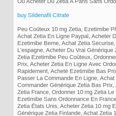
Ou Acheter Du Zetia A Paris Sans Ord
buy Sildenafil Citrate
Peu Coûteux 10 mg Zetia, Ezetimibe P
Achat Zetia En Ligne Paypal, Acheter D
Ezetimibe Berne, Achat Zetia Securise
L’espagne, Acheter Du Vrai Générique
Zetia Ezetimibe Peu Coûteux, Ordonne
Prix, Acheter Zetia En Ligne Avec Ord
Rapidement, Acheté Ezetimibe Bas Pri
Passer La Commande En Ligne, Achat Z
Commander Générique Zetia Bas Prix,
Zetia France, Ordonner 10 mg Zetia Le
Ezetimibe Sans Ordonnance En France
Zetia États Unis, Acheter Zetia 10 mg
Générique Zetia Finlande, Achat Zetia