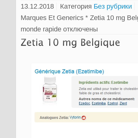
13.12.2018
Категория
Без рубрики
Marques Et Generics * Zetia 10 mg Belg
monde rapide
отключены