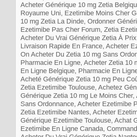
Acheter Générique 10 mg Zetia Belgiqu
Royaume Uni, Ezetimibe Moins Cher G
10 mg Zetia La Dinde, Ordonner Généri
Ezetimibe Pas Cher Forum, Zetia Ezet
Acheter Du Vrai Générique Zetia À Prix
Livraison Rapide En France, Acheter E
On Acheter Du Zetia 10 mg Sans Ordon
Pharmacie En Ligne, Acheter Zetia 10 
En Ligne Belgique, Pharmacie En Ligne
Acheté Générique Zetia 10 mg Peu Coû
Zetia Ezetimibe Toulouse, Achetez Gén
Générique Zetia 10 mg Le Moins Cher,
Sans Ordonnance, Acheter Ezetimibe 
Zetia Ezetimibe Nantes, Acheter Ezeti
Générique Ezetimibe Toulouse, Achat 
Ezetimibe En Ligne Canada, Commande
Acheter Du Vrai Générique Zetia Nante