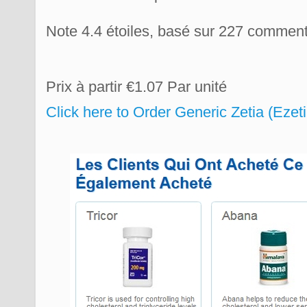
Note
4.4
étoiles, basé sur
227
commenta
Prix à partir
€1.07
Par unité
Click here to Order Generic Zetia (Eze