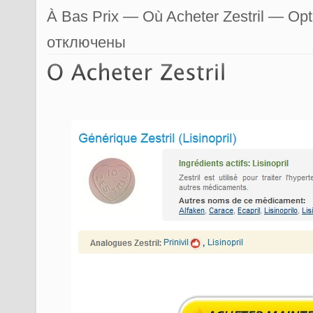
À Bas Prix — Où Acheter Zestril — Opti
отключены