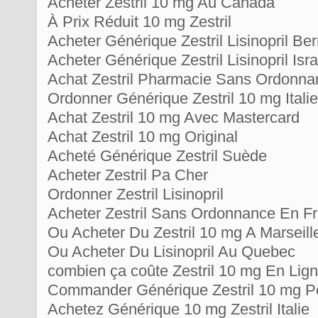
Acheter Zestril 10 mg Au Canada
À Prix Réduit 10 mg Zestril
Acheter Générique Zestril Lisinopril Be
Acheter Générique Zestril Lisinopril Isra
Achat Zestril Pharmacie Sans Ordonna
Ordonner Générique Zestril 10 mg Italie
Achat Zestril 10 mg Avec Mastercard
Achat Zestril 10 mg Original
Acheté Générique Zestril Suède
Acheter Zestril Pa Cher
Ordonner Zestril Lisinopril
Acheter Zestril Sans Ordonnance En F
Ou Acheter Du Zestril 10 mg A Marseill
Ou Acheter Du Lisinopril Au Quebec
combien ça coûte Zestril 10 mg En Lig
Commander Générique Zestril 10 mg P
Achetez Générique 10 mg Zestril Italie