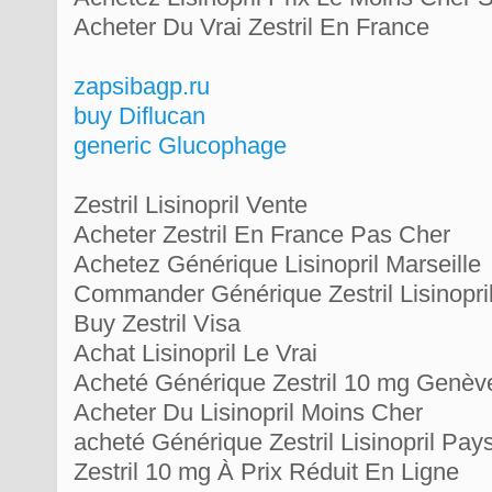
Acheter Du Vrai Zestril En France
zapsibagp.ru
buy Diflucan
generic Glucophage
Zestril Lisinopril Vente
Acheter Zestril En France Pas Cher
Achetez Générique Lisinopril Marseille
Commander Générique Zestril Lisinopri
Buy Zestril Visa
Achat Lisinopril Le Vrai
Acheté Générique Zestril 10 mg Genèv
Acheter Du Lisinopril Moins Cher
acheté Générique Zestril Lisinopril Pay
Zestril 10 mg À Prix Réduit En Ligne