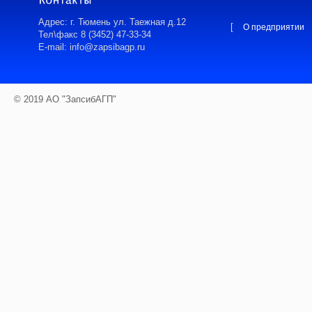
Адрес: г. Тюмень ул. Таежная д.12
[
О предприятии
Тел\факс 8 (3452) 47-33-34
E-mail: info@zapsibagp.ru
© 2019 АО "ЗапсибАГП"