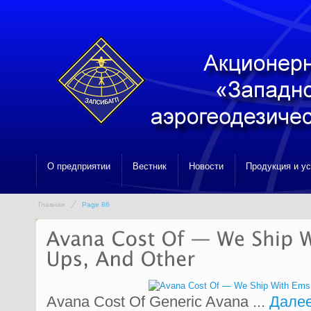
О предприятии
Вестник
Новости
Продукция и у
Главная
Page 86
Avana Cost Of Generic Avana ...
Дале