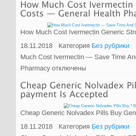
How Much Cost Ivermectin Generic Stro
18.11.2018
Категория
Без рубрики
Much Cost Ivermectin — Save Time An
Pharmacy
отключены
Cheap Generic Nolvadex Pills Buy Gene
18.11.2018
Категория
Без рубрики