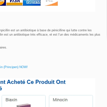
illin est un antibiotique à base de pénicilline qui lutte contre les
lin est un antibiotique très efficace, et est l’un des médicaments les plus
ires.
llin (Principen) NOW!