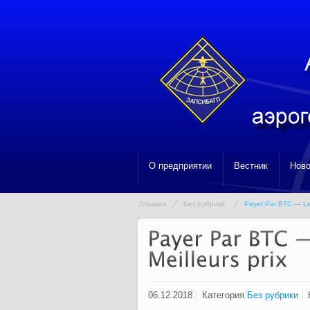
О предприятии
Вестник
Ново
Главная
Без рубрики
Payer Par BTC — Le P
06.12.2018
Категория
Без рубрики