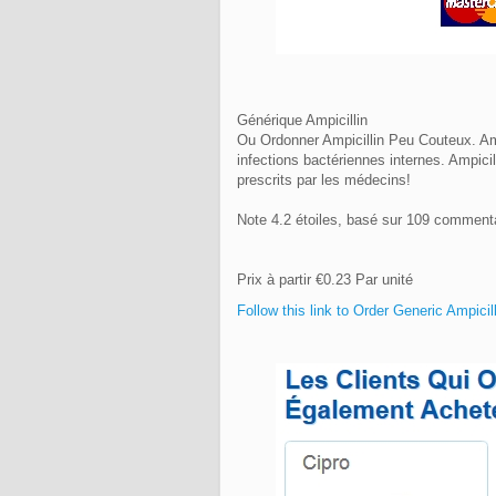
Générique Ampicillin
Ou Ordonner Ampicillin Peu Couteux. Ampic
infections bactériennes internes. Ampicil
prescrits par les médecins!
Note
4.2
étoiles, basé sur
109
commenta
Prix à partir
€0.23
Par unité
Follow this link to Order Generic Ampici