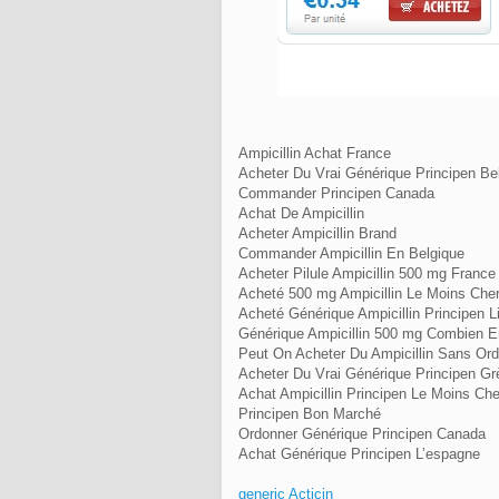
Ampicillin Achat France
Acheter Du Vrai Générique Principen Be
Commander Principen Canada
Achat De Ampicillin
Acheter Ampicillin Brand
Commander Ampicillin En Belgique
Acheter Pilule Ampicillin 500 mg France
Acheté 500 mg Ampicillin Le Moins Ch
Acheté Générique Ampicillin Principen Li
Générique Ampicillin 500 mg Combien E
Peut On Acheter Du Ampicillin Sans Or
Acheter Du Vrai Générique Principen Gr
Achat Ampicillin Principen Le Moins Che
Principen Bon Marché
Ordonner Générique Principen Canada
Achat Générique Principen L’espagne
generic Acticin