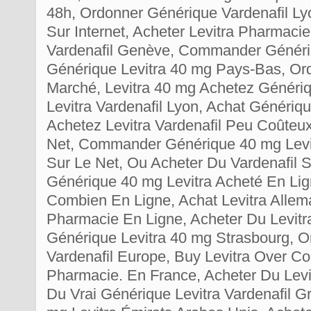
48h, Ordonner Générique Vardenafil Ly
Sur Internet, Acheter Levitra Pharmaci
Vardenafil Genève, Commander Génériq
Générique Levitra 40 mg Pays-Bas, Or
Marché, Levitra 40 mg Achetez Génér
Levitra Vardenafil Lyon, Achat Génériqu
Achetez Levitra Vardenafil Peu Coûteux
Net, Commander Générique 40 mg Levit
Sur Le Net, Ou Acheter Du Vardenafil
Générique 40 mg Levitra Acheté En Lig
Combien En Ligne, Achat Levitra Allem
Pharmacie En Ligne, Acheter Du Levitr
Générique Levitra 40 mg Strasbourg, O
Vardenafil Europe, Buy Levitra Over Cou
Pharmacie. En France, Acheter Du Levi
Du Vrai Générique Levitra Vardenafil 