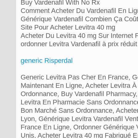
Buy Vardenafil With No Rx
Comment Acheter Du Vardenafil En Lig
Générique Vardenafil Combien Ça Coû
Site Pour Acheter Levitra 40 mg
Acheter Du Levitra 40 mg Sur Internet
ordonner Levitra Vardenafil à prix rédu
generic Risperdal
Generic Levitra Pas Cher En France, G
Maintenant En Ligne, Acheter Levitra À
Ordonnance, Buy Vardenafil Pharmacy
Levitra En Pharmacie Sans Ordonnanc
Bon Marché Sans Ordonnance, Acheter 
Lyon, Générique Levitra Vardenafil Ven
France En Ligne, Ordonner Générique V
Unis, Acheter Levitra 40 mg Fabriqué E