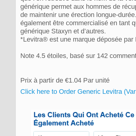
générique permet aux hommes de récupér
de maintenir une érection longue-durée.
également être commercialisé en tant q
générique Staxyn et d’autres.
*Levitra® est une marque déposée par 
Note
4.5
étoiles, basé sur
142
commenta
Prix à partir de
€1.04
Par unité
Click here to Order Generic Levitra (Va