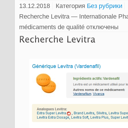
13.12.2018
Категория
Без рубрики
Recherche Levitra — Internationale Ph
médicaments de qualité
отключены