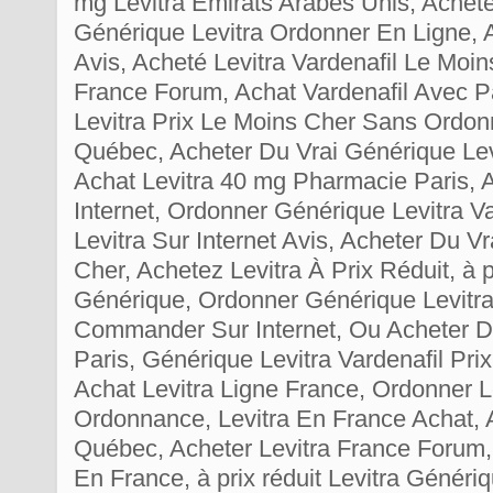
mg Levitra Émirats Arabes Unis, Achete
Générique Levitra Ordonner En Ligne, A
Avis, Acheté Levitra Vardenafil Le Moin
France Forum, Achat Vardenafil Avec
Levitra Prix Le Moins Cher Sans Ordon
Québec, Acheter Du Vrai Générique Le
Achat Levitra 40 mg Pharmacie Paris, A
Internet, Ordonner Générique Levitra Va
Levitra Sur Internet Avis, Acheter Du Vr
Cher, Achetez Levitra À Prix Réduit, à pr
Générique, Ordonner Générique Levitra 
Commander Sur Internet, Ou Acheter D
Paris, Générique Levitra Vardenafil Pri
Achat Levitra Ligne France, Ordonner 
Ordonnance, Levitra En France Achat, 
Québec, Acheter Levitra France Forum,
En France, à prix réduit Levitra Génér