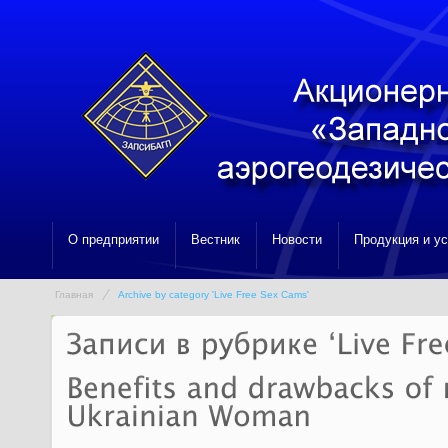
О предприятии
Вестник
Новости
Продукция и у
Главная
Archive by category 'Live Free Sex Cams'