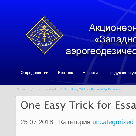
О предприятии
Вестник
Новости
Продукция и у
Главная
uncategorized
One Easy Trick for Essay Help Revealed
25.07.2018
Категория
uncategorized