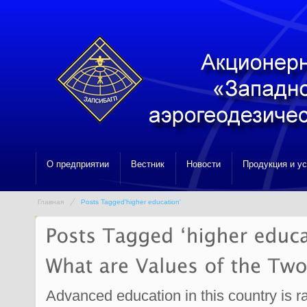
О предприятии
Вестник
Новости
Продукция и у
Главная
Posts Tagged'higher education'
Advanced education in this country is ra