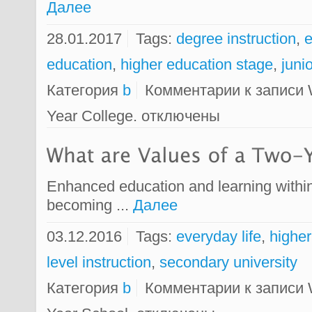
Далее
28.01.2017
Tags:
degree instruction
,
e
education
,
higher education stage
,
juni
Категория
b
Комментарии
к записи W
Year College.
отключены
Enhanced education and learning within
becoming ...
Далее
03.12.2016
Tags:
everyday life
,
higher
level instruction
,
secondary university
Категория
b
Комментарии
к записи 